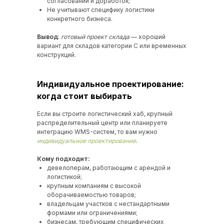
согласований и доработок;
Не учитывают специфику логистики
конкретного бизнеса.
Вывод
:
готовый проект склада
— хороший
вариант для складов категории C или временных
конструкций.
Индивидуальное проектирование:
когда стоит выбирать
Если вы строите логистический хаб, крупный
распределительный центр или планируете
интеграцию WMS-систем, то вам нужно
индивидуальное проектирование
.
Кому подходит:
девелоперам, работающим с арендой и
логистикой;
крупным компаниям с высокой
оборачиваемостью товаров;
владельцам участков с нестандартными
формами или ограничениями;
бизнесам, требующим специфических