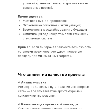
условий хранения (температура, влажность,
санитарные нормы).
Преимущества:
Учёт всех бизнес-процессов;
Экономия на логистике и эксплуатации;
Возможность масштабирования в будущем;
Оптимизация под конкретные типы техники и
стеллажных систем.
Пример
: если вы заранее заложите возможность
установки мезонинов, это удвоит полезную
площадь при минимальных затратах.
Что влияет на качество проекта
✔ Анализ участка
Рельеф, подъездные пути, наличие инженерных
сетей — всё это влияет на архитектурные и
конструктивные решения.
✔ Квалификация проектной
команды
Опытные архитекторы и инженеры заранее