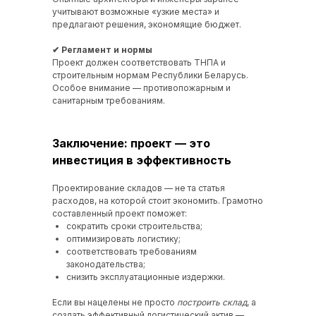
учитывают возможные «узкие места» и
предлагают решения, экономящие бюджет.
✔ Регламент и нормы
Проект должен соответствовать ТНПА и
строительным нормам Республики Беларусь.
Особое внимание — противопожарным и
санитарным требованиям.
Заключение: проект — это
инвестиция в эффективность
Проектирование складов — не та статья
расходов, на которой стоит экономить. Грамотно
составленный проект поможет:
сократить сроки строительства;
оптимизировать логистику;
соответствовать требованиям
законодательства;
снизить эксплуатационные издержки.
Если вы нацелены не просто
построить склад
, а
создать эффективный логистический актив —