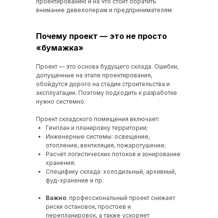
проектированию и на что стоит обратить
внимание девелоперам и предпринимателям.
Почему проект — это не просто
«бумажка»
Проект — это основа будущего склада. Ошибки,
допущенные на этапе проектирования,
обойдутся дорого на стадии строительства и
эксплуатации. Поэтому подходить к разработке
нужно системно.
Проект складского помещения включает:
Генплан и планировку территории;
Инженерные системы: освещение,
отопление, вентиляция, пожаротушение;
Расчёт логистических потоков и зонирование
хранения;
Специфику склада: холодильный, архивный,
фуд-хранение и пр.
Важно
: профессиональный проект снижает
риски остановок, простоев и
перепланировок, а также ускоряет