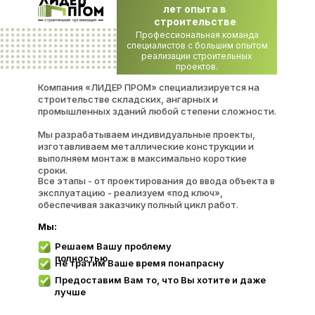
лет опыта в
строительстве
Профессиональная команда
специалистов с большим опытом
реализации строительных
проектов.
Компания «ЛИДЕР ПРОМ» специализируется на
строительстве складских, ангарных и
промышленных зданий любой степени сложности.
Мы разрабатываем индивидуальные проекты,
изготавливаем металлические конструкции и
выполняем монтаж в максимально короткие
сроки.
Все этапы - от проектирования до ввода объекта в
эксплуатацию - реализуем «под ключ»,
обеспечивая заказчику полный цикл работ.
Мы:
Решаем Вашу проблему
полностью
Не тратим Ваше время понапрасну
Предоставим Вам то, что Вы хотите и даже
лучше