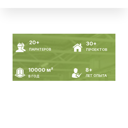
20+
30+
ПАРНТЕРОВ
ПРОЕКТОВ
10000
м²
8+
ЛЕТ ОПЫТА
В ГОД
Цена на промышленные
здания /склады