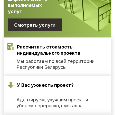
Рассчитать стоимость
индивидуального проекта
Мы работаем по всей территории
Республики Беларусь
У Вас уже есть проект?
Адаптируем, улучшим проект и
уберем перерасход металла
Нужна консультация?
Мы предоставляем бесплатные
консультационные услуги по
телефону либо в нашем офисе