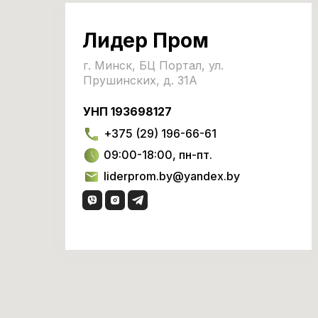
Лидер Пром
г. Минск, БЦ Портал, ул.
Прушинских, д. 31А
УНП 193698127
+375 (29) 196-66-61
09:00-18:00, пн-пт.
liderprom.by@yandex.by