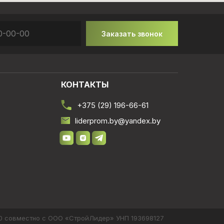
Заказать звонок
КОНТАКТЫ
+375 (29) 196-66-61
liderprom.by@yandex.by
10 совместно с ООО «СтройЛидер» УНП 193698127