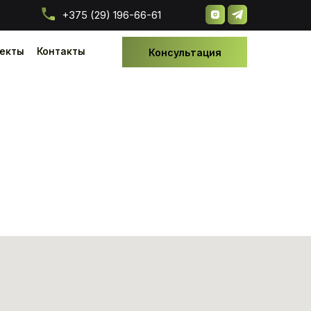
+375 (29) 196-66-61
екты
екты
Контакты
Контакты
Консультация