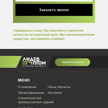
Заказать звонок
Обращаясь к нам, Вы получаете гарантию
качества за короткий срок. Мы сэкономим Ваши
средства, материалы и время!
Заказать звонок
МЕНЮ
О компании
О компании
Наши объекты
Наши объекты
Проектирование
Проектирование
Контакты
Контакты
Строительство
Строительство
промышленных зданий
промышленных зданий