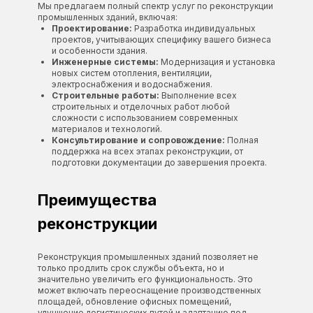
Мы предлагаем полный спектр услуг по реконструкции
промышленных зданий, включая:
Проектирование:
Разработка индивидуальных
проектов, учитывающих специфику вашего бизнеса
и особенности здания.
Инженерные системы:
Модернизация и установка
новых систем отопления, вентиляции,
электроснабжения и водоснабжения.
Строительные работы:
Выполнение всех
строительных и отделочных работ любой
сложности с использованием современных
материалов и технологий.
Консультирование и сопровождение:
Полная
поддержка на всех этапах реконструкции, от
подготовки документации до завершения проекта.
Преимущества
реконструкции
Реконструкция промышленных зданий позволяет не
только продлить срок службы объекта, но и
значительно увеличить его функциональность. Это
может включать переоснащение производственных
площадей, обновление офисных помещений,
улучшение логистических путей и адаптацию под