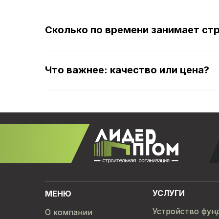
Сколько по времени занимает ст
Что важнее: качество или цена?
УСЛУГИ
МЕНЮ
Устройство фун
Устройство фун
О компании
О компании