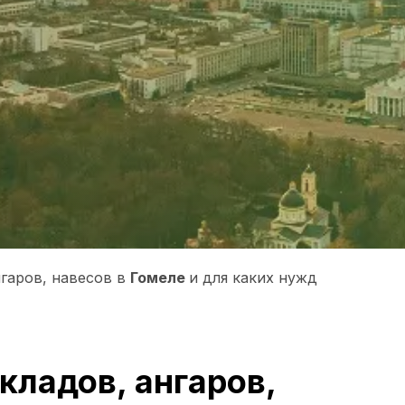
нгаров, навесов в
Гомеле
и для каких нужд
ладов, ангаров,