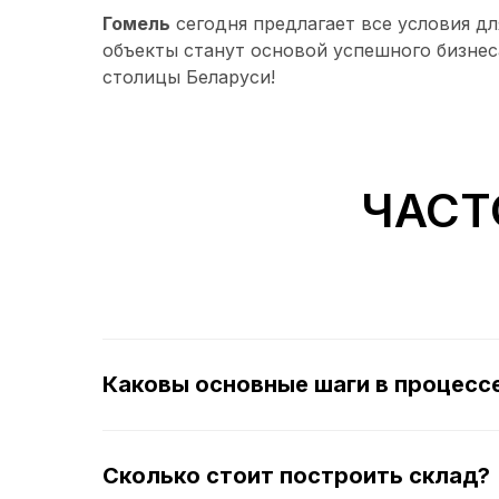
Гомель
сегодня предлагает все условия д
объекты станут основой успешного бизне
столицы Беларуси!
ЧАСТ
Каковы основные шаги в процесс
Сколько стоит построить склад?