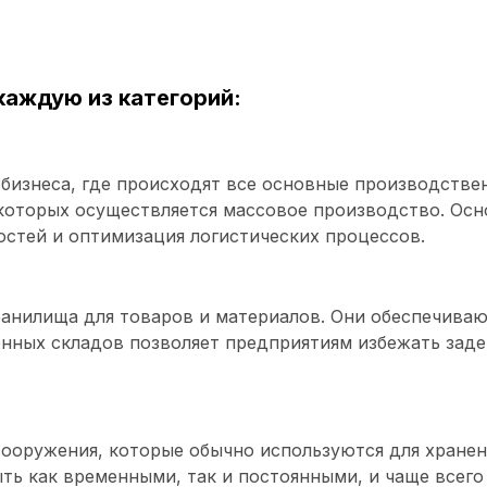
аждую из категорий:
бизнеса, где происходят все основные производстве
в которых осуществляется массовое производство. Ос
стей и оптимизация логистических процессов.
ранилища для товаров и материалов. Они обеспечива
нных складов позволяет предприятиям избежать заде
сооружения, которые обычно используются для хранен
быть как временными, так и постоянными, и чаще все