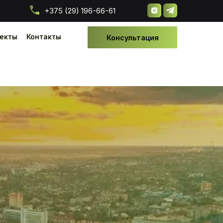
+375 (29) 196-66-61
екты
екты
Контакты
Контакты
Консультация