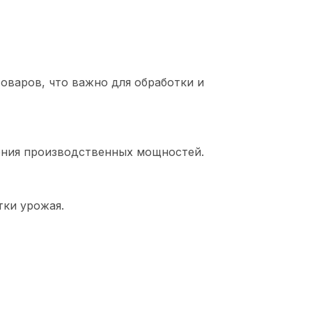
товаров, что важно для обработки и
ения производственных мощностей.
тки урожая.