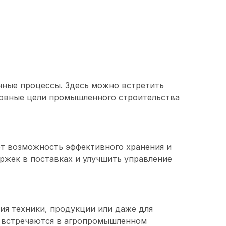
нные процессы. Здесь можно встретить
новные цели промышленного строительства
ют возможность эффективного хранения и
ржек в поставках и улучшить управление
ия техники, продукции или даже для
го встречаются в агропромышленном