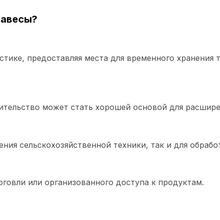
навесы?
стике, предоставляя места для временного хранения 
ительство может стать хорошей основой для расшир
ения сельскохозяйственной техники, так и для обрабо
говли или организованного доступа к продуктам.