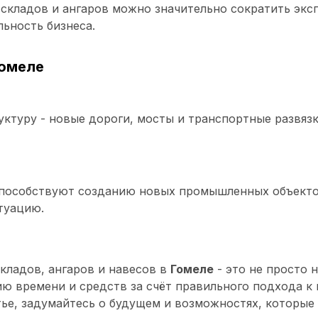
складов и ангаров можно значительно сократить экс
ьность бизнеса.
Гомеле
ктуру - новые дороги, мосты и транспортные развязк
пособствуют созданию новых промышленных объектов
туацию.
кладов, ангаров и навесов в
Гомеле
- это не просто 
ию времени и средств за счёт правильного подхода к
тье, задумайтесь о будущем и возможностях, которые