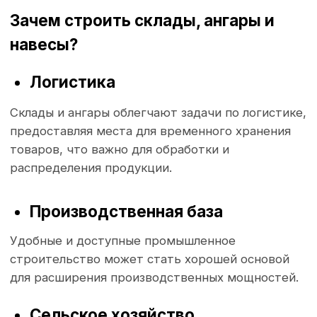
Почему важно инвестировать?
При правильном подходе к строительству
складов и ангаров можно значительно сократить
эксплуатационные расходы, улучшить рабочие
процессы и повысить общую
производительность бизнеса.
Преимущества строительства в
Гродно
Развивающаяся инфраструктура
Гродно
активно развивает свою инфраструктуру
- новые дороги, мосты и транспортные развязки
создают благоприятные условия как для бизнеса,
так и для частных инвесторов.
Поддержка государства
Государственные программы поддержки
способствуют созданию новых промышленных