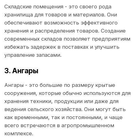
Логистика
Склады и ангары облегчают задачи по логистике,
предоставляя места для временного хранения
товаров, что важно для обработки и
распределения продукции.
Производственная база
Удобные и доступные промышленное
строительство может стать хорошей основой
для расширения производственных мощностей.
Сельское хозяйство
Ангары могут использоваться как для хранения
сельскохозяйственной техники, так и для
обработки урожая.
Коммерческие нужны
Навесы могут служить площадками для торговли
или организованного доступа к продуктам.