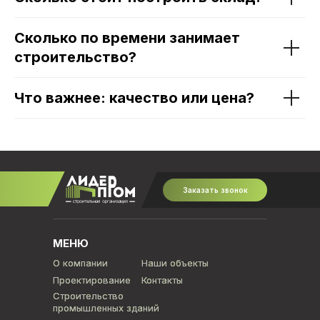
Сколько по времени занимает
строительство?
Что важнее: качество или цена?
Заказать звонок
МЕНЮ
О компании
О компании
Наши объекты
Наши объекты
Проектирование
Проектирование
Контакты
Контакты
Строительство
Строительство
промышленных зданий
промышленных зданий