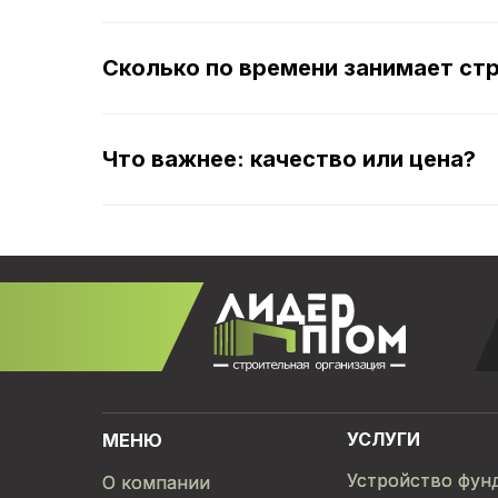
Сколько по времени занимает ст
Что важнее: качество или цена?
УСЛУГИ
МЕНЮ
Устройство фун
Устройство фун
О компании
О компании