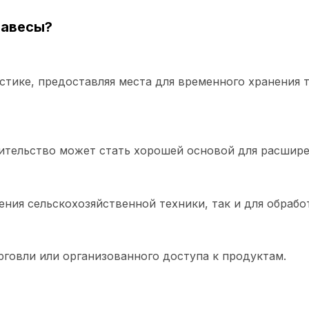
навесы?
стике, предоставляя места для временного хранения 
ительство может стать хорошей основой для расшир
ения сельскохозяйственной техники, так и для обрабо
говли или организованного доступа к продуктам.