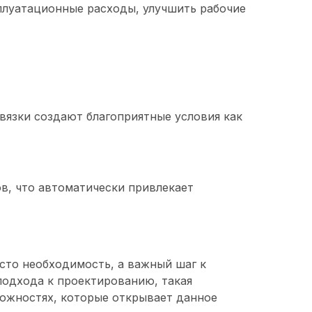
плуатационные расходы, улучшить рабочие
вязки создают благоприятные условия как
, что автоматически привлекает
осто необходимость, а важный шаг к
подхода к проектированию, такая
можностях, которые открывает данное