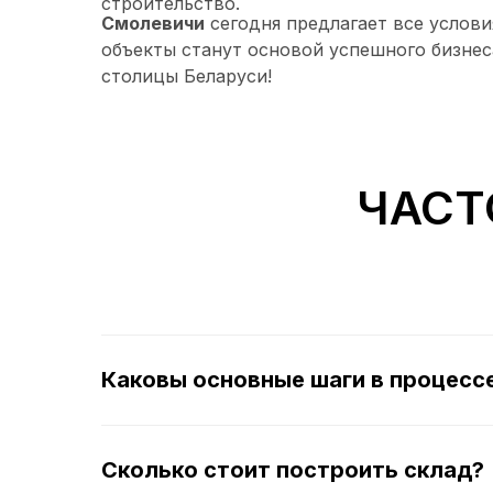
строительство.
Смолевичи
сегодня предлагает все услов
объекты станут основой успешного бизне
столицы Беларуси!
ЧАСТ
Каковы основные шаги в процесс
Сколько стоит построить склад?