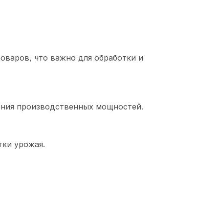
товаров, что важно для обработки и
ения производственных мощностей.
тки урожая.