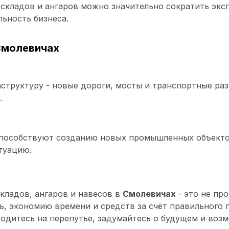
складов и ангаров можно значительно сократить экс
ьность бизнеса.
Смолевичах
структуру - новые дороги, мосты и транспортные раз
.
пособствуют созданию новых промышленных объектов
туацию.
кладов, ангаров и навесов в
Смолевичах
- это не пр
ь, экономию времени и средств за счёт правильного 
ходитесь на перепутье, задумайтесь о будущем и воз