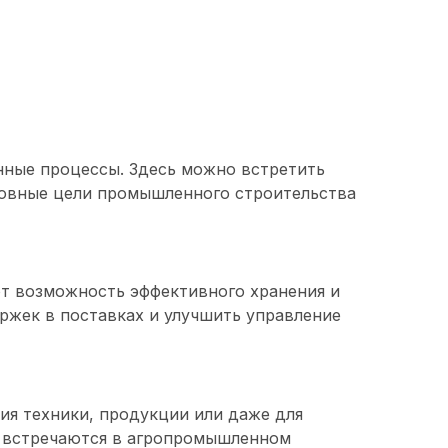
нные процессы. Здесь можно встретить
новные цели промышленного строительства
ют возможность эффективного хранения и
ржек в поставках и улучшить управление
ия техники, продукции или даже для
го встречаются в агропромышленном