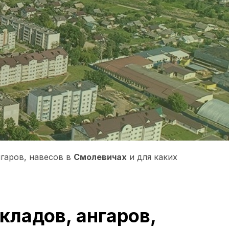
нгаров, навесов в
Смолевичах
и для каких
ладов, ангаров,