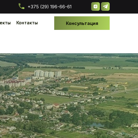
+375 (29) 196-66-61
екты
екты
Контакты
Контакты
Консультация