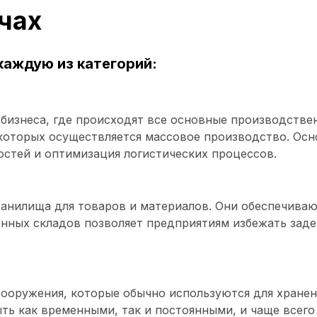
чах
аждую из категорий:
бизнеса, где происходят все основные производстве
в которых осуществляется массовое производство. Ос
стей и оптимизация логистических процессов.
ранилища для товаров и материалов. Они обеспечива
нных складов позволяет предприятиям избежать заде
сооружения, которые обычно используются для хранен
быть как временными, так и постоянными, и чаще все