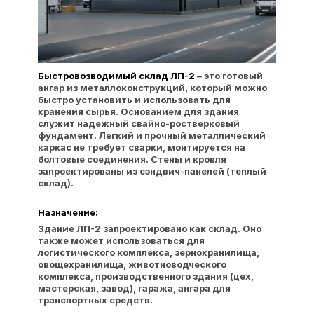
Быстровозводимый склад ЛП-2
– это готовый
ангар из металлоконструкций, который можно
быстро установить и использовать для
хранения сырья. Основанием для здания
служит надежный свайно-ростверковый
фундамент. Легкий и прочный металлический
каркас не требует сварки, монтируется на
болтовые соединения. Стены и кровля
запроектированы из сэндвич-панелей (теплый
склад).
Назначение:
Здание ЛП-2 запроектировано как склад. Оно
также может использоваться для
логистического комплекса, зернохранилища,
овощехранилища, животноводческого
комплекса, производственного здания (цех,
мастерская, завод), гаража, ангара для
транспортных средств.