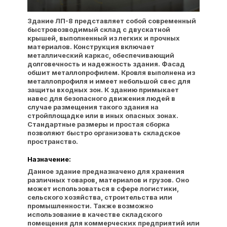
Здание ЛП-8 представляет собой современный
быстровозводимый склад с двускатной
крышей, выполненный из легких и прочных
материалов. Конструкция включает
металлический каркас, обеспечивающий
долговечность и надежность здания. Фасад
обшит металлопрофилем. Кровля выполнена из
металлопрофиля и имеет небольшой свес для
защиты входных зон. К зданию примыкает
навес для безопасного движения людей в
случае размещения такого здания на
стройплощадке или в иных опасных зонах.
Стандартные размеры и простая сборка
позволяют быстро организовать складское
пространство.
Назначение:
Данное здание предназначено для хранения
различных товаров, материалов и грузов. Оно
может использоваться в сфере логистики,
сельского хозяйства, строительства или
промышленности. Также возможно
использование в качестве складского
помещения для коммерческих предприятий или